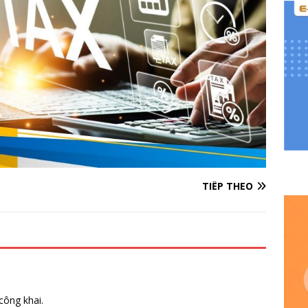
TIẾP THEO
công khai.