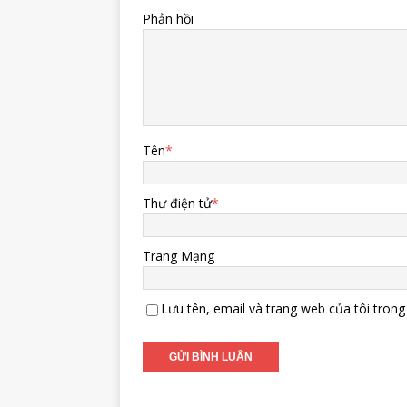
Phản hồi
Tên
*
Thư điện tử
*
Trang Mạng
Lưu tên, email và trang web của tôi trong 