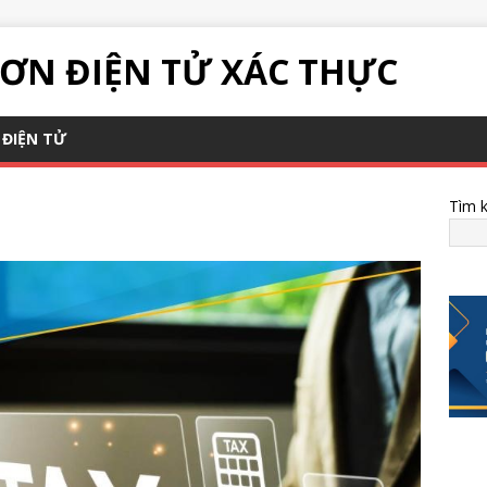
ƠN ĐIỆN TỬ XÁC THỰC
ĐIỆN TỬ
Tìm 