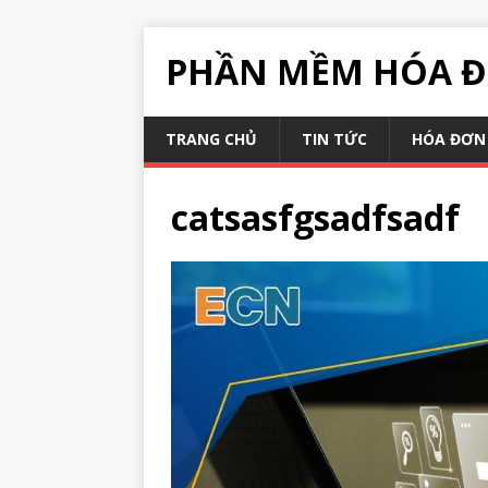
PHẦN MỀM HÓA Đ
TRANG CHỦ
TIN TỨC
HÓA ĐƠN 
catsasfgsadfsadf