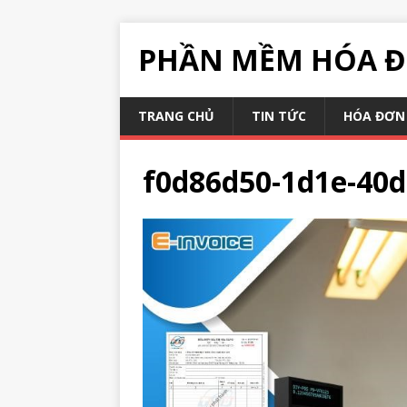
PHẦN MỀM HÓA Đ
TRANG CHỦ
TIN TỨC
HÓA ĐƠN 
f0d86d50-1d1e-40d