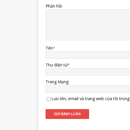
Phản hồi
Tên
*
Thư điện tử
*
Trang Mạng
Lưu tên, email và trang web của tôi trong 