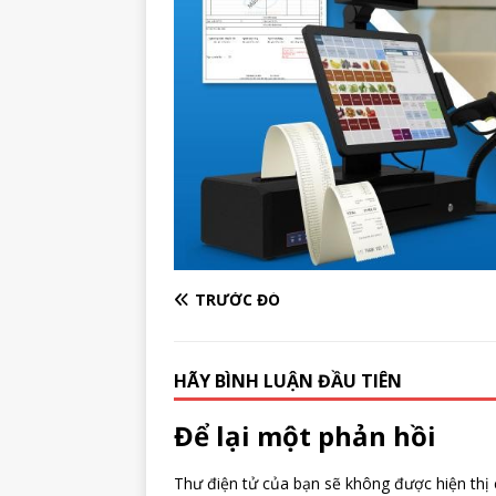
TRƯỚC ĐÓ
HÃY BÌNH LUẬN ĐẦU TIÊN
Để lại một phản hồi
Thư điện tử của bạn sẽ không được hiện thị 