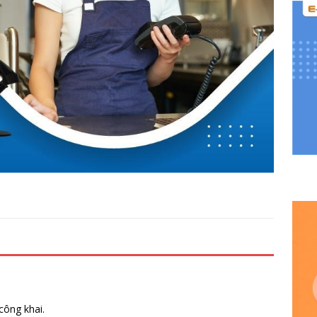
công khai.