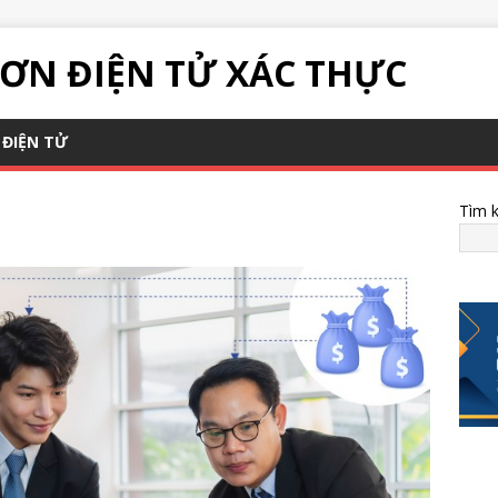
ƠN ĐIỆN TỬ XÁC THỰC
ĐIỆN TỬ
Tìm 