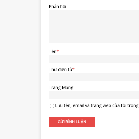
Phản hồi
Tên
*
Thư điện tử
*
Trang Mạng
Lưu tên, email và trang web của tôi trong 