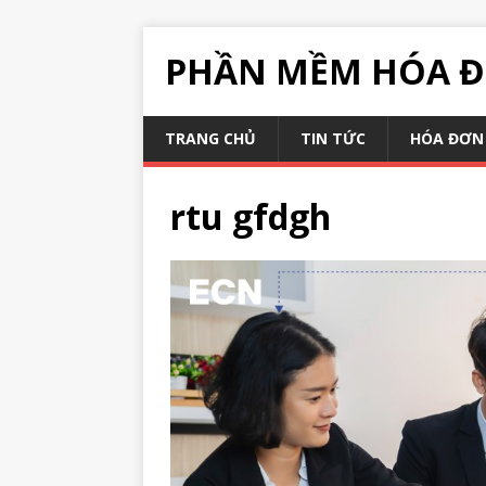
PHẦN MỀM HÓA Đ
TRANG CHỦ
TIN TỨC
HÓA ĐƠN 
rtu gfdgh