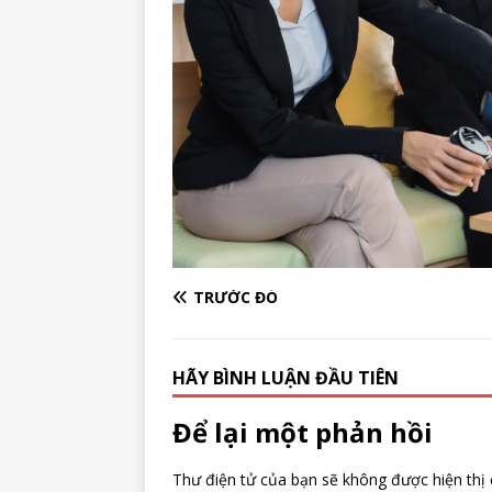
TRƯỚC ĐÓ
HÃY BÌNH LUẬN ĐẦU TIÊN
Để lại một phản hồi
Thư điện tử của bạn sẽ không được hiện thị 