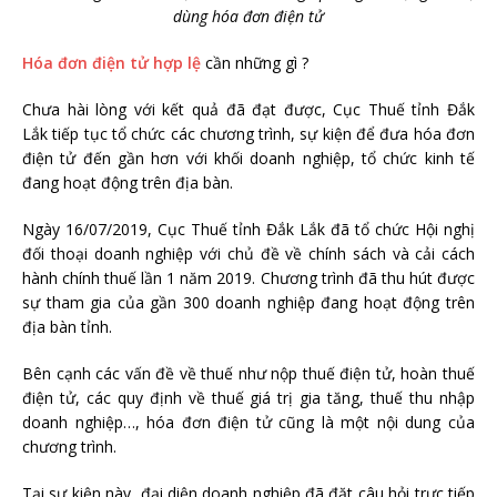
dùng hóa đơn điện tử
Hóa đơn điện tử hợp lệ
cần những gì ?
Chưa hài lòng với kết quả đã đạt được, Cục Thuế tỉnh Đắk
Lắk tiếp tục tổ chức các chương trình, sự kiện để đưa hóa đơn
điện tử đến gần hơn với khối doanh nghiệp, tổ chức kinh tế
đang hoạt động trên địa bàn.
Ngày 16/07/2019, Cục Thuế tỉnh Đắk Lắk đã tổ chức Hội nghị
đối thoại doanh nghiệp với chủ đề về chính sách và cải cách
hành chính thuế lần 1 năm 2019. Chương trình đã thu hút được
sự tham gia của gần 300 doanh nghiệp đang hoạt động trên
địa bàn tỉnh.
Bên cạnh các vấn đề về thuế như nộp thuế điện tử, hoàn thuế
điện tử, các quy định về thuế giá trị gia tăng, thuế thu nhập
doanh nghiệp…, hóa đơn điện tử cũng là một nội dung của
chương trình.
Tại sự kiện này, đại diện doanh nghiệp đã đặt câu hỏi trực tiếp