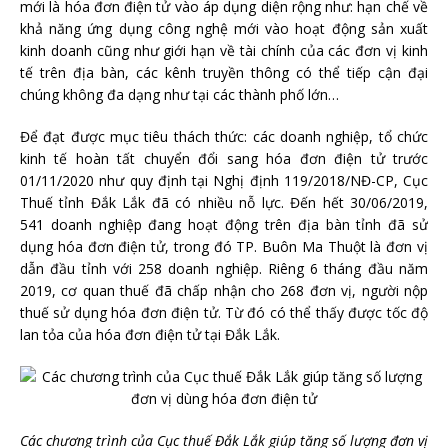
mới là hóa đơn điện tử vào áp dụng diện rộng như: hạn chế về
khả năng ứng dụng công nghệ mới vào hoạt động sản xuất
kinh doanh cũng như giới hạn về tài chính của các đơn vị kinh
tế trên địa bàn, các kênh truyền thông có thể tiếp cận đại
chúng không đa dạng như tại các thành phố lớn…
Để đạt được mục tiêu thách thức: các doanh nghiệp, tổ chức
kinh tế hoàn tất chuyển đổi sang hóa đơn điện tử trước
01/11/2020 như quy định tại Nghị định 119/2018/NĐ-CP, Cục
Thuế tỉnh Đắk Lắk đã có nhiều nỗ lực. Đến hết 30/06/2019,
541 doanh nghiệp đang hoạt động trên địa bàn tỉnh đã sử
dụng hóa đơn điện tử, trong đó TP. Buôn Ma Thuột là đơn vị
dẫn đầu tỉnh với 258 doanh nghiệp. Riêng 6 tháng đầu năm
2019, cơ quan thuế đã chấp nhận cho 268 đơn vị, người nộp
thuế sử dụng hóa đơn điện tử. Từ đó có thể thấy được tốc độ
lan tỏa của hóa đơn điện tử tại
Đắk Lắk.
Các chương trình của Cục thuế Đắk Lắk giúp tăng số lượng đơn vị