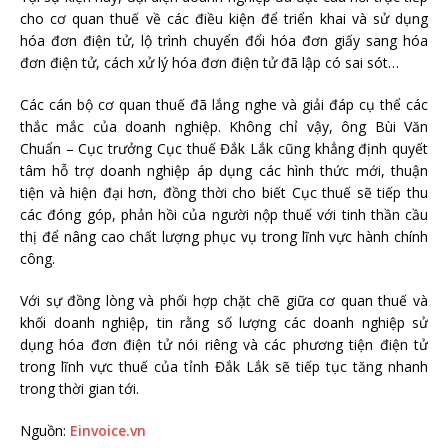
cho cơ quan thuế về các điều kiện để triển khai và sử dụng
hóa đơn điện tử, lộ trình chuyển đổi hóa đơn giấy sang hóa
đơn điện tử, cách xử lý hóa đơn điện tử đã lập có sai sót…
Các cán bộ cơ quan thuế đã lắng nghe và giải đáp cụ thể các
thắc mắc của doanh nghiệp. Không chỉ vậy, ông Bùi Văn
Chuẩn – Cục trưởng Cục thuế Đắk Lắk cũng khẳng định quyết
tâm hỗ trợ doanh nghiệp áp dụng các hình thức mới, thuận
tiện và hiện đại hơn, đồng thời cho biết Cục thuế sẽ tiếp thu
các đóng góp, phản hồi của người nộp thuế với tinh thần cầu
thị để nâng cao chất lượng phục vụ trong lĩnh vực hành chính
công.
Với sự đồng lòng và phối hợp chặt chẽ giữa cơ quan thuế và
khối doanh nghiệp, tin rằng số lượng các doanh nghiệp sử
dụng hóa đơn điện tử nói riêng và các phương tiện điện tử
trong lĩnh vực thuế của tỉnh Đắk Lắk sẽ tiếp tục tăng nhanh
trong thời gian tới.
Nguồn:
Einvoice.vn