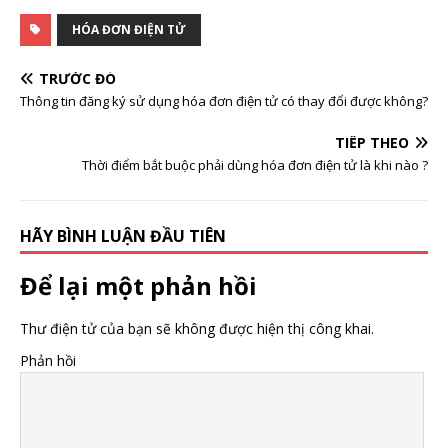
HÓA ĐƠN ĐIỆN TỬ
TRƯỚC ĐÓ
Thông tin đăng ký sử dụng hóa đơn điện tử có thay đổi được không?
TIẾP THEO
Thời điểm bắt buộc phải dùng hóa đơn điện tử là khi nào ?
HÃY BÌNH LUẬN ĐẦU TIÊN
Để lại một phản hồi
Thư điện tử của bạn sẽ không được hiện thị công khai.
Phản hồi