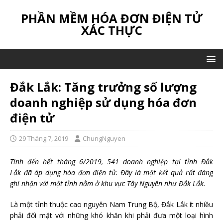
PHẦN MỀM HÓA ĐƠN ĐIỆN TỬ
XÁC THỰC
Đắk Lắk: Tăng trưởng số lượng
doanh nghiệp sử dụng hóa đơn
điện tử
29 Tháng 7, 2019
ChungNguyen
Tính đến hết tháng 6/2019, 541 doanh nghiệp tại tỉnh
Đắk
Lắk đã áp dụng hóa đơn điện tử. Đây là một kết quả rất đáng
ghi nhận với một tỉnh nằm ở khu vực Tây Nguyên như Đắk Lắk.
Là một tỉnh thuộc cao nguyên Nam Trung Bộ, Đắk Lắk ít nhiều
phải đối mặt với những khó khăn khi phải đưa một loại hình