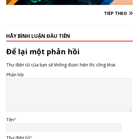
TIẾP THEO
HÃY BÌNH LUẬN ĐẦU TIÊN
Để lại một phản hồi
Thư điện tử của bạn sẽ không được hiện thị công khai.
Phản hồi
Tên
*
Thư điện tử
*