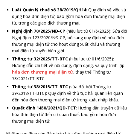
Luật Quản lý thuế số 38/2019/QH14
: Quy định về việc sử
dụng hóa đơn điện tử, bao gồm hóa đơn thương mại điện
tử, trong các giao dịch thương mại.
Nghị định 70/2025/NĐ-CP
(hiệu lực từ 01/6/2025): Sửa đổi
Nghị định 123/2020/NĐ-CP, bổ sung quy định về hóa đơn
thương mại điện tử cho hoạt động xuất khẩu và thương
mại điện tử xuyên biên giới.
Thông tư 32/2025/TT-BTC
(hiệu lực từ 01/6/2025):
Hướng dẫn chi tiết về nội dung, định dạng, và quy trình lập
hóa đơn thương mại điện tử
, thay thế Thông tư
78/2021/TT-BTC.
Thông tư 38/2015/TT-BTC
(sửa đổi bởi Thông tư
39/2018/TT-BTC): Quy định về thủ tục hải quan liên quan
đến hóa đơn thương mại điện tử trong xuất nhập khẩu.
Quyết định 1450/2021/QĐ-TCT
: Hướng dẫn truyền dữ liệu
hóa đơn điện tử đến cơ quan thuế, bao gồm hóa đơn
thương mại điện tử.
Những quy định này đảm bảo hóa đơn thương mại điện tử