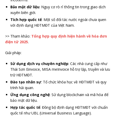
Bảo mật dữ liệu
: Nguy cơ rò rỉ thông tin trong giao dịch
xuyên biên giới.
Tích hợp quốc tế
: Một số đối tác nước ngoài chưa quen
với định dạng HĐTMĐT của Việt Nam.
>> Tham khảo:
Tổng hợp quy định hiện hành về hóa đơn
điện tử 2025
.
Giải pháp:
Sử dụng dịch vụ chuyên nghiệp
: Các nhà cung cấp như
Thái Sơn Einvoice, MISA meInvoice hỗ trợ lập, truyền và lưu
trữ HĐTMĐT.
Đào tạo nhân sự
: Tổ chức khóa học về HĐTMĐT và quy
trình hải quan.
Ứng dụng công nghệ
: Sử dụng blockchain và mã hóa để
bảo mật dữ liệu.
Hợp tác quốc tế
: Đồng bộ định dạng HĐTMĐT với chuẩn
quốc tế như UBL (Universal Business Language).