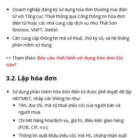
Doanh nghiệp đăng ký sử dụng hóa đơn thương mại điện
tử với Tổng cục Thuế thông qua Cổng thông tin hóa đơn
điện tử hoặc các nhà cung cấp dịch vụ như Thái Sơn
Einvoice, VNPT, Viettel.
Cần cung cấp thông tin mã số thuế, chữ ký số, và hệ thống
phần mềm sử dụng.
>> Tham khảo:
Báo cáo tình hình sử dụng hóa đơn khi
nào
?
3.2. Lập hóa đơn
Sử dụng phần mềm hóa đơn điện tử được phê duyệt để lập
HĐTMĐT, nhập các thông tin như:
Tên, địa chỉ, mã số thuế (nếu có) của người bán và
người mua.
Chi tiết hàng hóa/dịch vụ, giá trị, điều kiện giao hàng
(FOB, CIF, v.v.).
Thông tin xuất khẩu (nếu có): mã HS, chứng nhận xuất