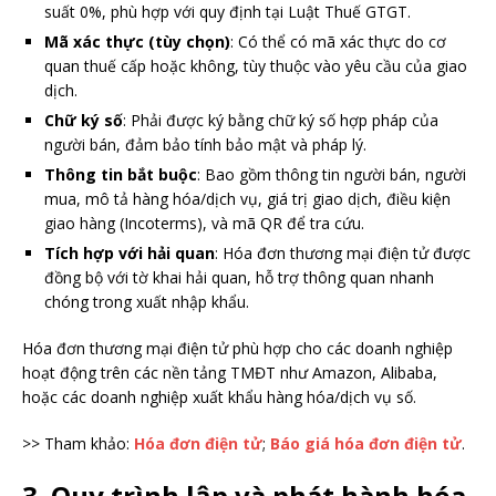
suất 0%, phù hợp với quy định tại Luật Thuế GTGT.
Mã xác thực (tùy chọn)
: Có thể có mã xác thực do cơ
quan thuế cấp hoặc không, tùy thuộc vào yêu cầu của giao
dịch.
Chữ ký số
: Phải được ký bằng chữ ký số hợp pháp của
người bán, đảm bảo tính bảo mật và pháp lý.
Thông tin bắt buộc
: Bao gồm thông tin người bán, người
mua, mô tả hàng hóa/dịch vụ, giá trị giao dịch, điều kiện
giao hàng (Incoterms), và mã QR để tra cứu.
Tích hợp với hải quan
: Hóa đơn thương mại điện tử được
đồng bộ với tờ khai hải quan, hỗ trợ thông quan nhanh
chóng trong xuất nhập khẩu.
Hóa đơn thương mại điện tử phù hợp cho các doanh nghiệp
hoạt động trên các nền tảng TMĐT như Amazon, Alibaba,
hoặc các doanh nghiệp xuất khẩu hàng hóa/dịch vụ số.
>> Tham khảo:
Hóa đơn điện tử
;
Báo giá hóa đơn điện tử
.
3. Quy trình lập và phát hành hóa