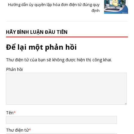
Hướng dẫn ủy quyền lập hóa đơn điện tử đúng quy
định
HÃY BÌNH LUẬN ĐẦU TIÊN
Để lại một phản hồi
Thư điện tử của bạn sẽ không được hiện thị công khai.
Phản hồi
Tên
*
Thư điện tử
*