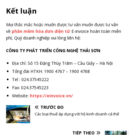
Kết luận
Mọi thắc mắc hoặc muốn được tư vấn muốn được tư vấn
về
phần mềm hóa đơn điện tử
E-invoice hoàn toàn miễn
phí, Quý doanh nghiệp vui lòng liên hệ:
CÔNG TY PHÁT TRIỂN CÔNG NGHỆ THÁI SƠN
Địa chỉ: Số 15 Đặng Thùy Trâm – Cầu Giấy – Hà Nội
Tổng đài HTKH: 1900 4767 – 1900 4768
Tel : 024.37545222
Fax: 024.37545223
Website:
https://einvoice.vn/
TRƯỚC ĐÓ
Các loại thuế áp dụng với hộ kinh doanh cá thể
TIẾP THEO