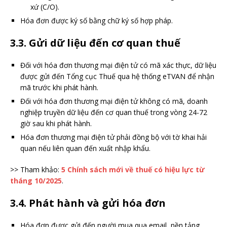
xứ (C/O).
Hóa đơn được ký số bằng chữ ký số hợp pháp.
3.3. Gửi dữ liệu đến cơ quan thuế
Đối với hóa đơn thương mại điện tử có mã xác thực, dữ liệu
được gửi đến Tổng cục Thuế qua hệ thống eTVAN để nhận
mã trước khi phát hành.
Đối với hóa đơn thương mại điện tử không có mã, doanh
nghiệp truyền dữ liệu đến cơ quan thuế trong vòng 24-72
giờ sau khi phát hành.
Hóa đơn thương mại điện tử phải đồng bộ với tờ khai hải
quan nếu liên quan đến xuất nhập khẩu.
>> Tham khảo:
5 Chính sách mới về thuế có hiệu lực từ
tháng 10/2025
.
3.4. Phát hành và gửi hóa đơn
Hóa đơn được gửi đến người mua qua email, nền tảng