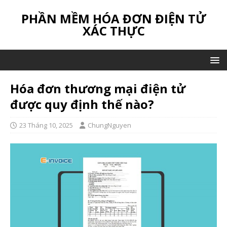
PHẦN MỀM HÓA ĐƠN ĐIỆN TỬ
XÁC THỰC
Hóa đơn thương mại điện tử
được quy định thế nào?
23 Tháng 10, 2025
ChungNguyen