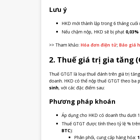
Lưu ý
HKD mới thành lập trong 6 tháng cuối
Nếu chậm nộp, HKD sẽ bị phạt
0,03%
>> Tham khảo:
Hóa đơn điện tử
;
Báo giá 
2. Thuế giá trị gia tăng 
Thuế GTGT là loại thuế đánh trên giá trị tăn
doanh. HKD có thể nộp thuế GTGT theo ba 
sinh
, với các đặc điểm sau:
Phương pháp khoán
Áp dụng cho HKD có doanh thu dưới 1
Thuế GTGT được tính theo tỷ lệ % trê
BTC
):
Phân phối, cung cấp hàng hóa: