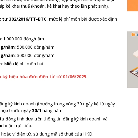
 kê khai thuế (khoán, kê khai hay theo lần phát sinh).
 tư 302/2016/TT-BTC
, mức lệ phí môn bài được xác định
m
: 1.000.000 đồng/năm.
ồng/năm
: 500.000 đồng/năm.
ồng/năm
: 300.000 đồng/năm.
m
: Miễn lệ phí môn bài.
à ký hiệu hóa đơn điện tử từ 01/06/2025
.
ăng ký kinh doanh (thường trong vòng 30 ngày kể từ ngày
, nộp trước ngày
30/1
hàng năm.
tự động tính dựa trên thông tin đăng ký kinh doanh và
x
hoặc trực tiếp.
hoặc ví điện tử, sử dụng mã số thuế của HKD.