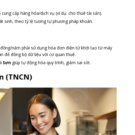
ng cấp hàng hóa/dịch vụ (ví dụ: cho thuê tài sản).
át sinh, theo tỷ lệ tương tự phương pháp khoán.
ỷ đồng/năm phải sử dụng hóa đơn điện tử khởi tạo từ máy
án để đồng bộ dữ liệu với cơ quan thuế.
i Sơn
giúp tự động hóa quy trình, giảm sai sót.
ân (TNCN)