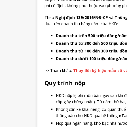
phí cố định, không phụ thuộc vào phương pháp
Theo
Nghị định 139/2016/NĐ-CP
và
Thông
dựa trên doanh thu hàng năm của HKD:
Doanh thu trên 500 triệu đồng/nă
Doanh thu từ 300 đến 500 triệu đ
Doanh thu từ 100 đến 300 triệu đ
Doanh thu dưới 100 triệu đồng/nă
>> Tham khảo:
Thay đổi ký hiệu mẫu số v
Quy trình nộp
HKD nộp lệ phí môn bài ngay sau khi đ
cấp giấy chứng nhận). Từ năm thứ hai
Không cần kê khai riêng, cơ quan thuế 
thông báo cho HKD qua hệ thống
eTa
Nộp qua ngân hàng, kho bạc nhà nước 