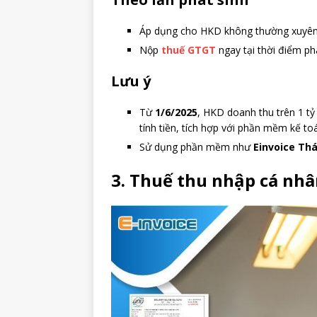
Áp dụng cho HKD không thường xuyên cu
Nộp
thuế GTGT
ngay tại thời điểm ph
Lưu ý
Từ
1/6/2025
, HKD doanh thu trên 1 t
tính tiền, tích hợp với phần mềm kế to
Sử dụng phần mềm như
Einvoice Thá
3. Thuế thu nhập cá nh