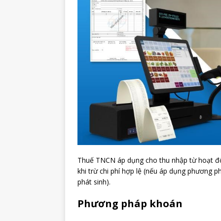
Thuế TNCN áp dụng cho thu nhập từ hoạt độ
khi trừ chi phí hợp lệ (nếu áp dụng phương p
phát sinh).
Phương pháp khoán