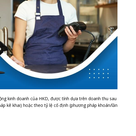
ng kinh doanh của HKD, được tính dựa trên doanh thu sau
háp kê khai) hoặc theo tỷ lệ cố định (phương pháp khoán/lần