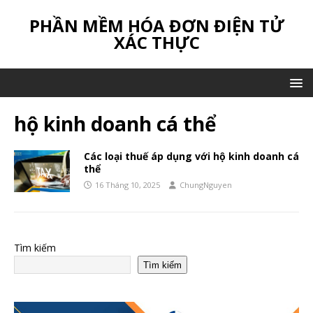
PHẦN MỀM HÓA ĐƠN ĐIỆN TỬ
XÁC THỰC
hộ kinh doanh cá thể
Các loại thuế áp dụng với hộ kinh doanh cá
thể
16 Tháng 10, 2025
ChungNguyen
Tìm kiếm
Tìm kiếm