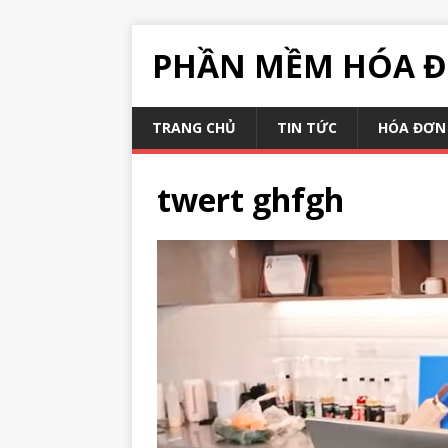
PHẦN MỀM HÓA Đ
TRANG CHỦ
TIN TỨC
HÓA ĐƠN 
twert ghfgh