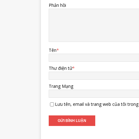
Phản hồi
Tên
*
Thư điện tử
*
Trang Mạng
Lưu tên, email và trang web của tôi trong 