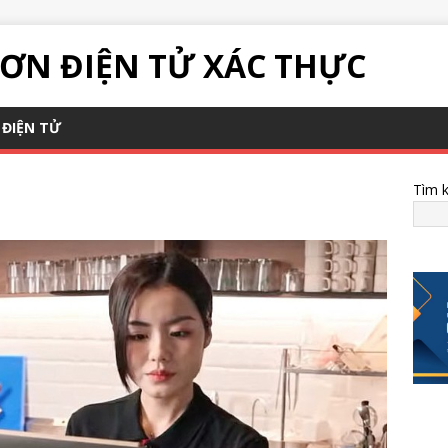
ƠN ĐIỆN TỬ XÁC THỰC
ĐIỆN TỬ
Tìm 