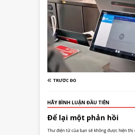
TRƯỚC ĐÓ
HÃY BÌNH LUẬN ĐẦU TIÊN
Để lại một phản hồi
Thư điện tử của bạn sẽ không được hiện thị 