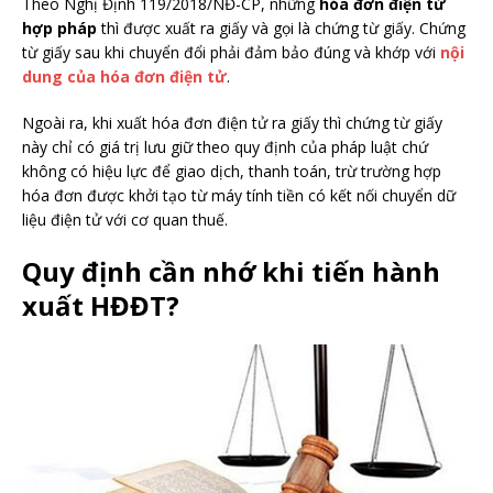
Theo Nghị Định 119/2018/NĐ-CP, những
hóa đơn điện tử
hợp pháp
thì được xuất ra giấy và gọi là chứng từ giấy. Chứng
từ giấy sau khi chuyển đổi phải đảm bảo đúng và khớp với
nội
dung của hóa đơn điện tử
.
Ngoài ra, khi xuất hóa đơn điện tử ra giấy thì chứng từ giấy
này chỉ có giá trị lưu giữ theo quy định của pháp luật chứ
không có hiệu lực để giao dịch, thanh toán, trừ trường hợp
hóa đơn được khởi tạo từ máy tính tiền có kết nối chuyển dữ
liệu điện tử với cơ quan thuế.
Quy định cần nhớ khi tiến hành
xuất HĐĐT?