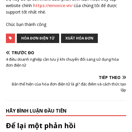
website chính
https://einvoice.vn/
của chúng tôi để được
support tốt nhất nhé.
Chúc bạn thành công
HÓA ĐƠN ĐIỆN TỬ
XUẤT HÓA ĐƠN
TRƯỚC ĐÓ
4 điều doanh nghiệp cần lưu ý khi chuyển đổi sang sử dụng hóa
đơn điện tử
TIẾP THEO
Bản thể hiện của hóa đơn điện tử là gì? đặc điểm và cách thức tạo
lập
HÃY BÌNH LUẬN ĐẦU TIÊN
Để lại một phản hồi