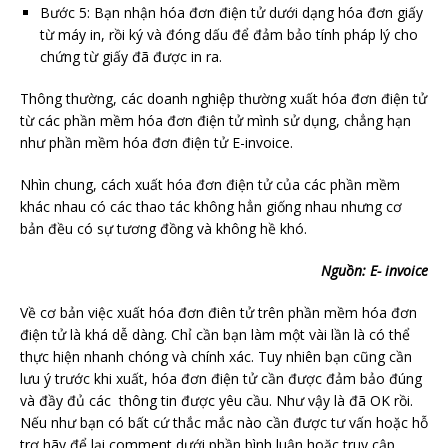
Bước 5: Bạn nhận hóa đơn điện tử dưới dạng hóa đơn giấy
từ máy in, rồi ký và đóng dấu để đảm bảo tính pháp lý cho
chứng từ giấy đã được in ra.
Thông thường, các doanh nghiệp thường xuất hóa đơn điện tử
từ các phần mềm hóa đơn điện tử mình sử dụng, chẳng hạn
như phần mềm hóa đơn điện tử E-invoice.
Nhìn chung, cách xuất hóa đơn điện tử của các phần mềm
khác nhau có các thao tác không hẳn giống nhau nhưng cơ
bản đều có sự tương đồng và không hề khó.
Nguồn: E- invoice
Về cơ bản việc xuất hóa đơn điên tử trên phần mềm hóa đơn
điện tử là khá dễ dàng. Chỉ cần bạn làm một vài lần là có thể
thực hiện nhanh chóng và chính xác. Tuy nhiên bạn cũng cần
lưu ý trước khi xuất, hóa đơn điện tử cần được đảm bảo đúng
và đầy đủ các thông tin được yêu cầu. Như vậy là đã OK rồi.
Nếu như bạn có bất cứ thắc mắc nào cần được tư vấn hoặc hỗ
trợ hãy để lại comment dưới phần bình luận hoặc truy cập