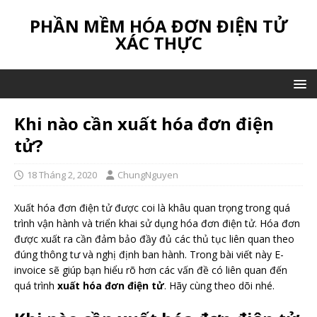
PHẦN MỀM HÓA ĐƠN ĐIỆN TỬ
XÁC THỰC
Khi nào cần xuất hóa đơn điện
tử?
18 Tháng 2, 2020
ChungNguyen
Xuất hóa đơn điện tử được coi là khâu quan trọng trong quá
trình vận hành và triển khai sử dụng hóa đơn điện tử. Hóa đơn
được xuất ra cần đảm bảo đầy đủ các thủ tục liên quan theo
đúng thông tư và nghị định ban hành. Trong bài viết này E-
invoice sẽ giúp bạn hiểu rõ hơn các vấn đề có liên quan đến
quá trình
xuất hóa đơn điện tử
. Hãy cùng theo dõi nhé.