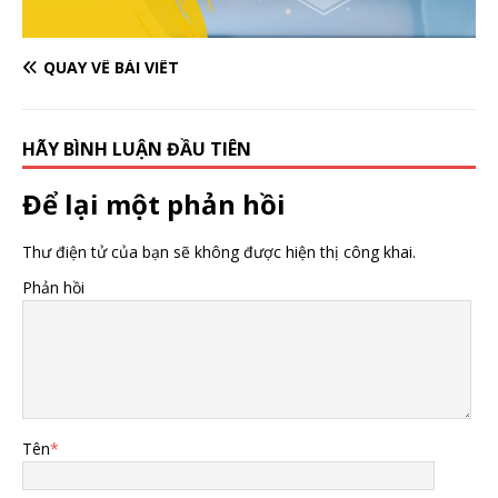
QUAY VỀ BÀI VIẾT
HÃY BÌNH LUẬN ĐẦU TIÊN
Để lại một phản hồi
Thư điện tử của bạn sẽ không được hiện thị công khai.
Phản hồi
Tên
*