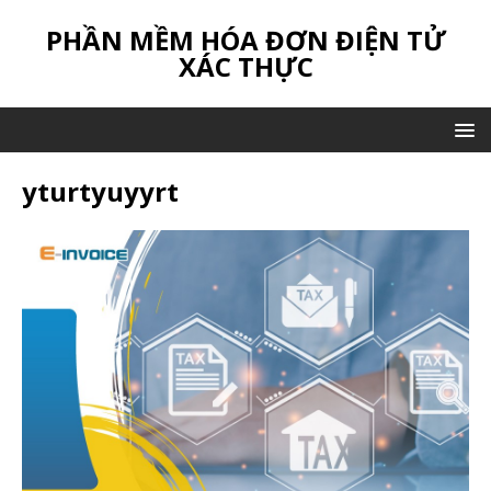
PHẦN MỀM HÓA ĐƠN ĐIỆN TỬ
XÁC THỰC
yturtyuyyrt