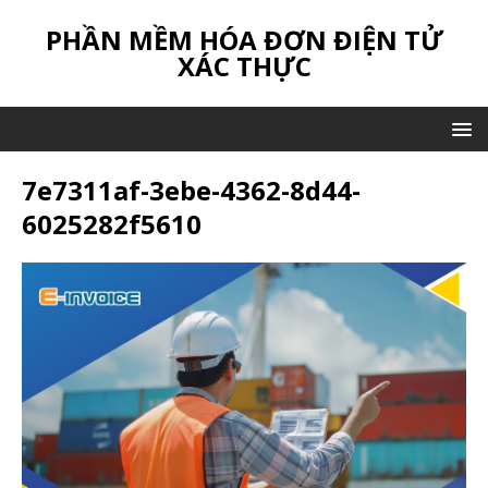
PHẦN MỀM HÓA ĐƠN ĐIỆN TỬ
XÁC THỰC
7e7311af-3ebe-4362-8d44-
6025282f5610