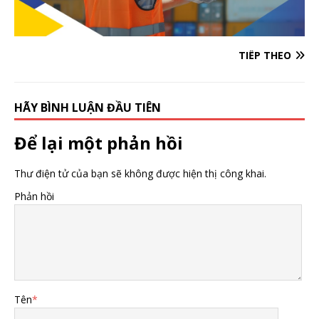
TIẾP THEO
HÃY BÌNH LUẬN ĐẦU TIÊN
Để lại một phản hồi
Thư điện tử của bạn sẽ không được hiện thị công khai.
Phản hồi
Tên
*