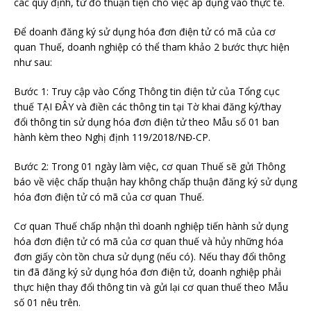
các quy định, từ đó thuận tiện cho việc áp dụng vào thực tế.
Để doanh đăng ký sử dụng hóa đơn điện tử có mã của cơ
quan Thuế, doanh nghiệp có thể tham khảo 2 bước thực hiện
như sau:
Bước 1: Truy cập vào Cổng Thông tin điện tử của Tổng cục
thuế TẠI ĐÂY và điền các thông tin tại Tờ khai đăng ký/thay
đổi thông tin sử dụng hóa đơn điện tử theo Mẫu số 01 ban
hành kèm theo Nghị định 119/2018/NĐ-CP.
Bước 2: Trong 01 ngày làm việc, cơ quan Thuế sẽ gửi Thông
báo về việc chấp thuận hay không chấp thuận đăng ký sử dụng
hóa đơn điện tử có mã của cơ quan Thuế.
Cơ quan Thuế chấp nhận thì doanh nghiệp tiến hành sử dụng
hóa đơn điện tử có mã của cơ quan thuế và hủy những hóa
đơn giấy còn tồn chưa sử dụng (nếu có). Nếu thay đổi thông
tin đã đăng ký sử dụng hóa đơn điện tử, doanh nghiệp phải
thực hiện thay đổi thông tin và gửi lại cơ quan thuế theo Mẫu
số 01 nêu trên.