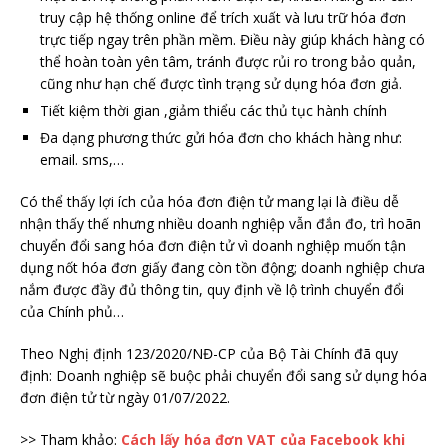
truy cập hệ thống online để trích xuất và lưu trữ hóa đơn
trực tiếp ngay trên phần mềm. Điều này giúp khách hàng có
thể hoàn toàn yên tâm, tránh được rủi ro trong bảo quản,
cũng như hạn chế được tình trạng sử dụng hóa đơn giả.
Tiết kiệm thời gian ,giảm thiểu các thủ tục hành chính
Đa dạng phương thức gửi hóa đơn cho khách hàng như:
email. sms,…
Có thể thấy lợi ích của hóa đơn điện tử mang lại là điều dễ
nhận thấy thế nhưng nhiều doanh nghiệp vẫn đắn đo, trì hoãn
chuyển đổi sang hóa đơn điện tử vì doanh nghiệp muốn tận
dụng nốt hóa đơn giấy đang còn tồn động; doanh nghiệp chưa
nắm được đầy đủ thông tin, quy định về lộ trình chuyển đổi
của Chính phủ…
Theo Nghị định 123/2020/NĐ-CP của Bộ Tài Chính đã quy
định: Doanh nghiệp sẽ buộc phải chuyển đổi sang sử dụng hóa
đơn điện tử từ ngày 01/07/2022.
>> Tham khảo:
Cách lấy hóa đơn VAT của Facebook khi