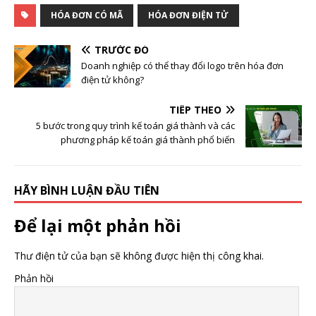
HÓA ĐƠN CÓ MÃ
HÓA ĐƠN ĐIỆN TỬ
TRƯỚC ĐÓ
Doanh nghiệp có thể thay đổi logo trên hóa đơn
điện tử không?
TIẾP THEO
5 bước trong quy trình kế toán giá thành và các
phương pháp kế toán giá thành phổ biến
HÃY BÌNH LUẬN ĐẦU TIÊN
Để lại một phản hồi
Thư điện tử của bạn sẽ không được hiện thị công khai.
Phản hồi