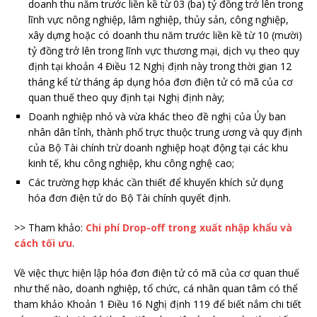
doanh thu năm trước liền kề từ 03 (ba) tỷ đồng trở lên trong
lĩnh vực nông nghiệp, lâm nghiệp, thủy sản, công nghiệp,
xây dựng hoặc có doanh thu năm trước liền kề từ 10 (mười)
tỷ đồng trở lên trong lĩnh vực thương mại, dịch vụ theo quy
định tại khoản 4 Điều 12 Nghị định này trong thời gian 12
tháng kể từ tháng áp dụng hóa đơn điện tử có mã của cơ
quan thuế theo quy định tại Nghị định này;
Doanh nghiệp nhỏ và vừa khác theo đề nghị của Ủy ban
nhân dân tỉnh, thành phố trực thuộc trung ương và quy định
của Bộ Tài chính trừ doanh nghiệp hoạt động tại các khu
kinh tế, khu công nghiệp, khu công nghệ cao;
Các trường hợp khác cần thiết để khuyến khích sử dụng
hóa đơn điện tử do Bộ Tài chính quyết định.
>> Tham khảo:
Chi phí Drop-off trong xuất nhập khẩu và
cách tối ưu
.
Về việc thực hiện lập hóa đơn điện tử có mã của cơ quan thuế
như thế nào, doanh nghiệp, tổ chức, cá nhân quan tâm có thể
tham khảo Khoản 1 Điều 16 Nghị định 119 để biết nắm chi tiết