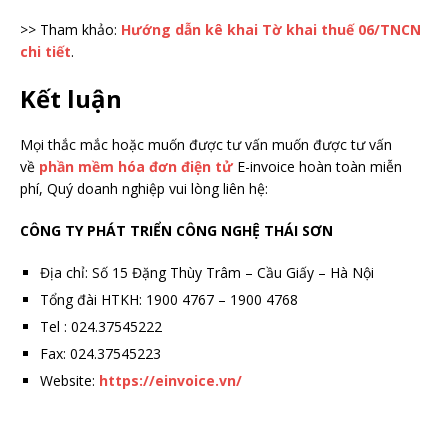
>> Tham khảo:
Hướng dẫn kê khai Tờ khai thuế 06/TNCN
chi tiết
.
Kết luận
Mọi thắc mắc hoặc muốn được tư vấn muốn được tư vấn
về
phần mềm hóa đơn điện tử
E-invoice hoàn toàn miễn
phí, Quý doanh nghiệp vui lòng liên hệ:
CÔNG TY PHÁT TRIỂN CÔNG NGHỆ THÁI SƠN
Địa chỉ: Số 15 Đặng Thùy Trâm – Cầu Giấy – Hà Nội
Tổng đài HTKH: 1900 4767 – 1900 4768
Tel : 024.37545222
Fax: 024.37545223
Website:
https://einvoice.vn/