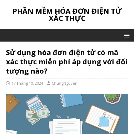
PHẦN MỀM HÓA ĐƠN ĐIỆN TỬ
XÁC THỰC
Sử dụng hóa đơn điện tử có mã
xác thực miễn phí áp dụng với đối
tượng nào?
17 Tháng 10, 2024
ChungNguyen