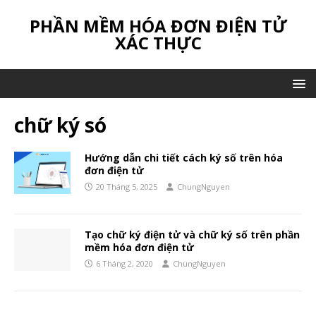
PHẦN MỀM HÓA ĐƠN ĐIỆN TỬ
XÁC THỰC
chữ ký só
Hướng dẫn chi tiết cách ký số trên hóa
đơn điện tử
20 Tháng 5, 2025
ChungNguyen
Tạo chữ ký điện tử và chữ ký số trên phần
mềm hóa đơn điện tử
6 Tháng 2, 2020
ChungNguyen