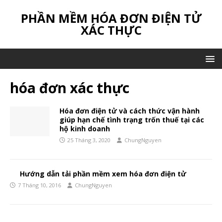
PHẦN MỀM HÓA ĐƠN ĐIỆN TỬ
XÁC THỰC
hóa đơn xác thực
Hóa đơn điện tử và cách thức vận hành
giúp hạn chế tình trạng trốn thuế tại các
hộ kinh doanh
25 Tháng 3, 2020
ChungNguyen
Hướng dẫn tải phần mềm xem hóa đơn điện tử
7 Tháng 10, 2016
ChungNguyen