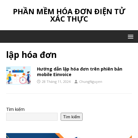
PHẦN MỀM HÓA ĐƠN ĐIỆN TỬ
XÁC THỰC
lập hóa đơn
Hướng dẫn lập hóa đơn trên phiên bản
mobile Einvoice
28 Tháng 11, 2024
ChungNguyen
Tìm kiếm
Tìm kiếm