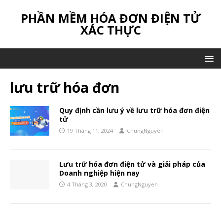
PHẦN MỀM HÓA ĐƠN ĐIỆN TỬ
XÁC THỰC
lưu trữ hóa đơn
Quy định cần lưu ý về lưu trữ hóa đơn điện
tử
19 Tháng 11, 2024
ChungNguyen
Lưu trữ hóa đơn điện tử và giải pháp của
Doanh nghiệp hiện nay
4 Tháng 3, 2020
ChungNguyen