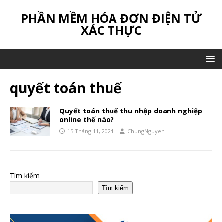
PHẦN MỀM HÓA ĐƠN ĐIỆN TỬ
XÁC THỰC
quyết toán thuế
Quyết toán thuế thu nhập doanh nghiệp
online thế nào?
15 Tháng 11, 2024
ChungNguyen
Tìm kiếm
Tìm kiếm