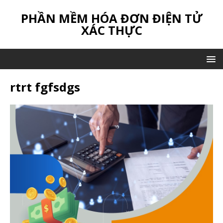
PHẦN MỀM HÓA ĐƠN ĐIỆN TỬ
XÁC THỰC
rtrt fgfsdgs