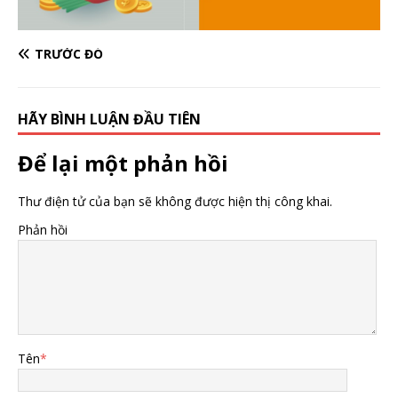
TRƯỚC ĐÓ
HÃY BÌNH LUẬN ĐẦU TIÊN
Để lại một phản hồi
Thư điện tử của bạn sẽ không được hiện thị công khai.
Phản hồi
Tên
*