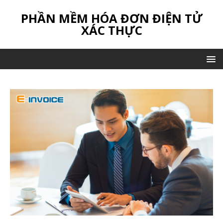
PHẦN MỀM HÓA ĐƠN ĐIỆN TỬ
XÁC THỰC