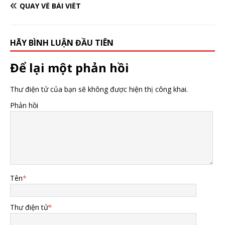
QUAY VỀ BÀI VIẾT
HÃY BÌNH LUẬN ĐẦU TIÊN
Để lại một phản hồi
Thư điện tử của bạn sẽ không được hiện thị công khai.
Phản hồi
Tên
*
Thư điện tử
*