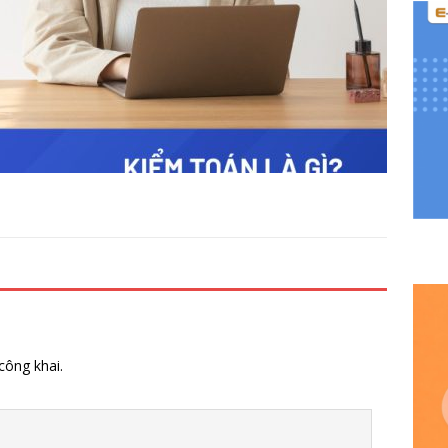
công khai.