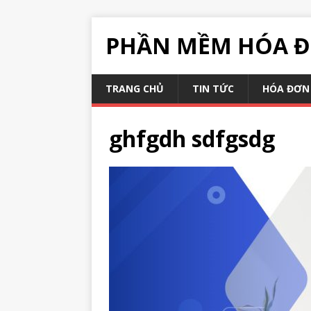
PHẦN MỀM HÓA Đ
TRANG CHỦ
TIN TỨC
HÓA ĐƠN 
ghfgdh sdfgsdg