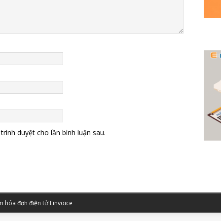
trình duyệt cho lần bình luận sau.
 hóa đơn điện tử Einvoice