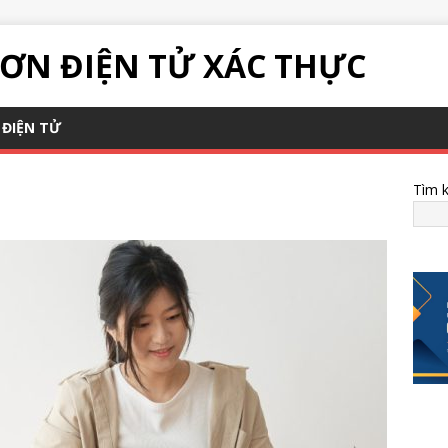
ƠN ĐIỆN TỬ XÁC THỰC
ĐIỆN TỬ
Tìm 