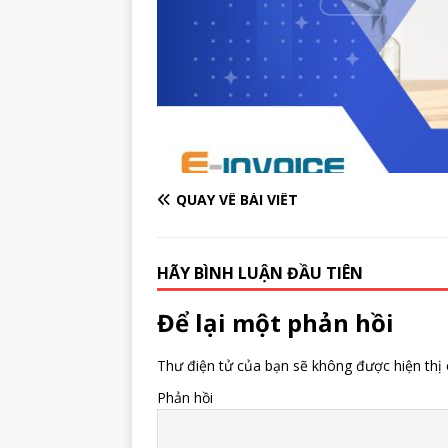
QUAY VỀ BÀI VIẾT
HÃY BÌNH LUẬN ĐẦU TIÊN
Để lại một phản hồi
Thư điện tử của bạn sẽ không được hiện thị 
Phản hồi