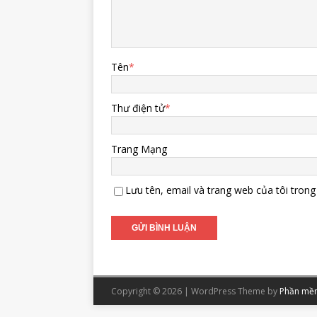
Tên
*
Thư điện tử
*
Trang Mạng
Lưu tên, email và trang web của tôi trong 
Copyright © 2026 | WordPress Theme by
Phần mềm