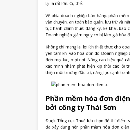
lại là rất lớn. Cụ thể:
Về phía doanh nghiệp bán hàng: phần mềm 
vận chuyển, an toàn bảo quản, lưu trữ và nâ
tục hành chính thuế: đăng ký, kê khai, báo c
Doanh nghiệp giảm nguy cơ bị làm giả hóa đ
Không chỉ mang lại lợi ích thiết thực cho d
yên tâm khi vào hóa đơn do Doanh nghiệp bá
đơn mọi lúc, mọi nơi. Nâng cao hiệu quả cải
xác minh nhằm phát hiện kịp thời các lỗi t
thiện môi trường đầu tư, năng lực cạnh tranh
Phần mềm hóa đơn điện 
bởi công ty Thái Sơn
Được Tổng cục Thuế lựa chọn để thí điểm 
đã xây dựng nên phần mềm hóa đơn điện t