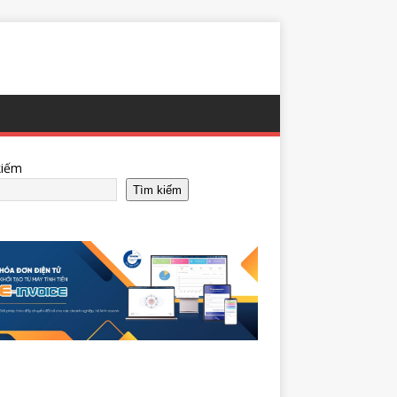
kiếm
Tìm kiếm