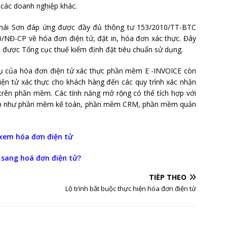
 các doanh nghiệp khác.
Thái Sơn đáp ứng được đầy đủ thông tư 153/2010/TT-BTC
/NĐ-CP về hóa đơn điện tử, đặt in, hóa đơn xác thực. Đây
 được Tổng cục thuế kiểm định đặt tiêu chuẩn sử dụng.
 vụ của hóa đơn điện tử xác thực phần mềm E -INVOICE còn
điện tử xác thực cho khách hàng đến các quy trình xác nhận
trên phần mềm. Các tính năng mở rộng có thể tích hợp với
ghiệp như phần mềm kế toán, phần mềm CRM, phần mềm quản
xem hóa đơn điện tử
 sang hoá đơn điện tử?
TIẾP THEO
Lộ trình bắt buộc thực hiện hóa đơn điện tử