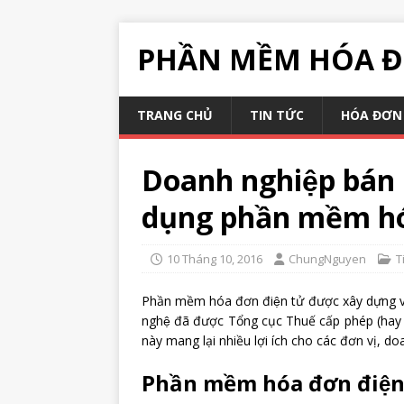
PHẦN MỀM HÓA Đ
TRANG CHỦ
TIN TỨC
HÓA ĐƠN 
Doanh nghiệp bán ha
dụng phần mềm ho
10 Tháng 10, 2016
ChungNguyen
T
Phần mềm hóa đơn điện tử được xây dựng va
nghệ đã được Tổng cục Thuế cấp phép (hay co
này mang lại nhiều lợi ích cho các đơn vị, d
Phần mềm hóa đơn điện t