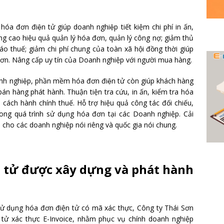
hóa đơn điện tử giúp doanh nghiệp tiết kiệm chi phí in ấn,
ng cao hiệu quả quản lý hóa đơn, quản lý công nợ; giảm thủ
áo thuế; giảm chi phí chung của toàn xã hội đồng thời giúp
ơn. Nâng cấp uy tín của Doanh nghiệp với người mua hàng.
oanh nghiệp, phần mềm hóa đơn điện tử còn giúp khách hàng
n hàng phát hành. Thuận tiện tra cứu, in ấn, kiểm tra hóa
 cách hành chính thuế. Hỗ trợ hiệu quả công tác đối chiếu,
rong quá trình sử dụng hóa đơn tại các Doanh nghiệp. Cải
 cho các doanh nghiệp nói riêng và quốc gia nói chung.
tử được xây dựng và phát hành
sử dụng hóa đơn điện tử có mã xác thực, Công ty Thái Sơn
ử xác thực E-Invoice, nhằm phục vụ chính doanh nghiệp