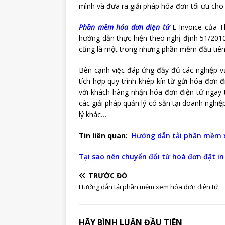
mình và đưa ra giải pháp hóa đơn tối ưu cho
Phần mềm hóa đơn điện tử
E-Invoice của 
hướng dẫn thực hiện theo nghị định 51/2010
cũng là một trong nhưng phần mềm đầu tiên
Bên cạnh việc đáp ứng đầy đủ các nghiệp
tích hợp quy trình khép kín từ gửi hóa đơn 
với khách hàng nhận hóa đơn điện tử ngay 
các giải pháp quản lý có sẵn tại doanh n
lý khác…
Tin liên quan:
Hướng dẫn tải phần mềm 
Tại sao nên chuyển đổi từ hoá đơn đặt in
TRƯỚC ĐÓ
Hướng dẫn tải phần mềm xem hóa đơn điện tử
HÃY BÌNH LUẬN ĐẦU TIÊN