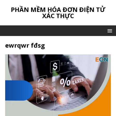
PHẦN MỀM HÓA ĐƠN ĐIỆN TỬ
XÁC THỰC
ewrqwr fđsg