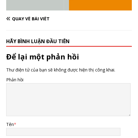
QUAY VỀ BÀI VIẾT
HÃY BÌNH LUẬN ĐẦU TIÊN
Để lại một phản hồi
Thư điện tử của bạn sẽ không được hiện thị công khai.
Phản hồi
Tên
*