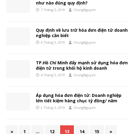
như nào đúng quy định?
7 Tháng 5, 2019
ChungNguyen
Quy định về lưu trữ hóa đơn điện tử doanh
nghiệp cần biết
6 Tháng 5, 2019
ChungNguyen
TP.Hồ Chí Minh đẩy mạnh sử dụng hóa đơn
điện tử trong khối hộ kinh doanh
4 Tháng 5, 2019
ChungNguyen
Áp dụng hóa đơn điện tử: Doanh nghiệp
lớn tiết kiệm hàng chục tỷ đồng/ năm
2 Tháng 5, 2019
ChungNguyen
«
1
…
12
13
14
15
»