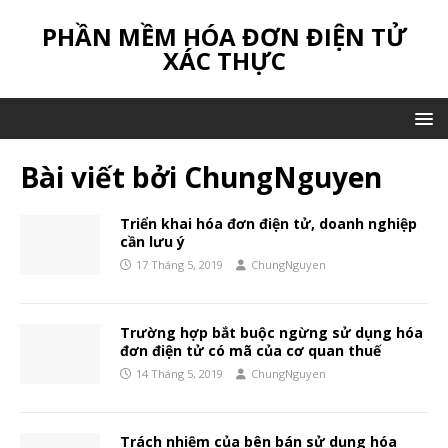
PHẦN MỀM HÓA ĐƠN ĐIỆN TỬ
XÁC THỰC
Bài viết bởi
ChungNguyen
Triển khai hóa đơn điện tử, doanh nghiệp
cần lưu ý
17 Tháng 5, 2019
ChungNguyen
Trường hợp bắt buộc ngừng sử dụng hóa
đơn điện tử có mã của cơ quan thuế
14 Tháng 5, 2019
ChungNguyen
Trách nhiệm của bên bán sử dụng hóa