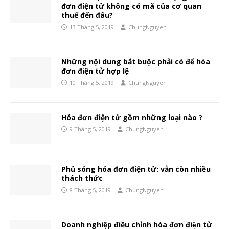
đơn điện tử không có mã của cơ quan
thuế đến đâu?
13 Tháng 5, 2019
ChungNguyen
Những nội dung bắt buộc phải có để hóa
đơn điện tử hợp lệ
10 Tháng 5, 2019
ChungNguyen
Hóa đơn điện tử gồm những loại nào ?
9 Tháng 5, 2019
ChungNguyen
Phủ sóng hóa đơn điện tử: vẫn còn nhiều
thách thức
8 Tháng 5, 2019
ChungNguyen
Doanh nghiệp điều chỉnh hóa đơn điện tử